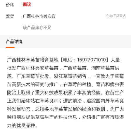
价格
面议
发货
广西桂林市兴安县
付款后3天内
该产品库存不足
产品详情
广西桂林草莓苗培育基地【电话：15977071010】大量
批发广西桂林兴安草莓苗，广西草莓苗、湖南草莓苗供
应、广东草莓苗批发、浙江草莓苗销售，一直致力于草莓
苗高新技术的研究与推广，在草莓的种植、育苗和病虫害
防治上取得了重大科技成果积累了丰富的经验。在苗生产
上我们始终站在草莓良种引进的前沿，追踪国内外草莓良
种发展动态，总结各地草莓苗发展的经验和教训，为广大
种植朋友提供草莓生产的科技信息，介绍推广富有市场潜
力的优良品种。