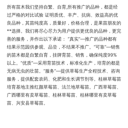
所有苗木我们坚持自繁、自育,所有推广的品种，都是经
过严格的对比试验 证明质优、丰产、抗病、效益高的优
良品种，其苗纯度高，质量好，价格合理，是果苗朋友的
**选择。我们将尽心尽力为用户提供更优良的品种，更完
善的服务，并作出以下承诺： “真实”—推广的品种都有
结果示范园供参观、品尝，不结果不推广。“可靠”—销售
的苗木都是自繁自育，挂牌育苗、销售，确保纯度99%
以上。“优质”—采用育苗技术，标准化生产，培育的都是
无病无虫的壮苗。“服务”—提供草莓生产全程技术、咨询
服务，提供配套农药、化肥和生长调节剂等。桂林草莓苗
培育基地主推红颜草莓苗、法兰地草莓苗。广西草莓苗、
广西哪里有卖草莓苗、桂林草莓苗、桂林哪里有卖草莓
苗、兴安县草莓苗。