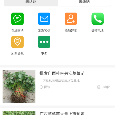
未认证
未缴纳
在线交谈
发送私信
添加好友
拨打电话
地图导航
更多
批发广西桂林兴安草莓苗
广西桂林海明草莓苗培育基地
面议
0询价
广西草莓苗大量上市预定