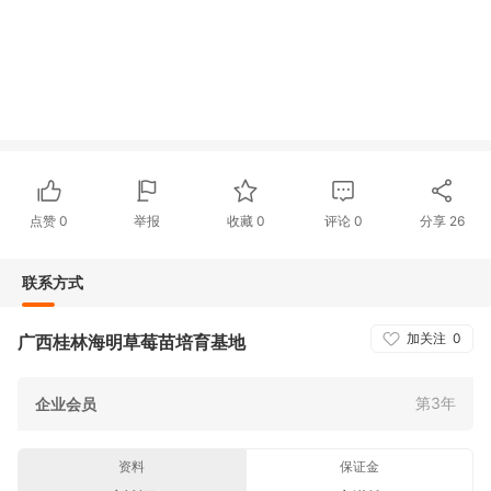
点赞
0
举报
收藏
0
评论
0
分享
26
联系方式
加关注
0
广西桂林海明草莓苗培育基地
第3年
企业会员
资料
保证金