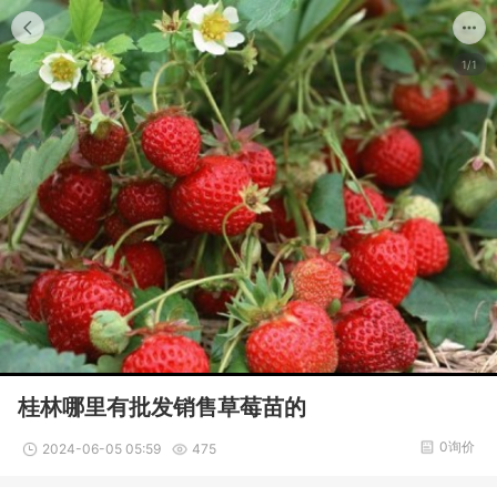
1/1
桂林哪里有批发销售草莓苗的
0询价
2024-06-05 05:59
475